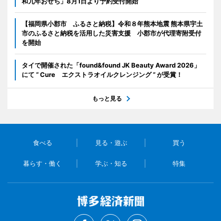
和九年おせち」8月1日より予約受付開始
【福岡県小郡市 ふるさと納税】令和８年熊本地震 熊本県宇土
市のふるさと納税を活用した災害支援 小郡市が代理寄附受付
を開始
タイで開催された「found&found JK Beauty Award 2026」
にて “ Cure エクストラオイルクレンジング ” が受賞！
もっと見る
食べる
見る・遊ぶ
買う
暮らす・働く
学ぶ・知る
特集