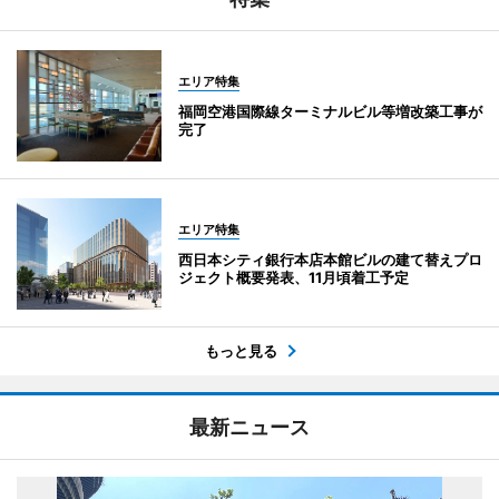
エリア特集
福岡空港国際線ターミナルビル等増改築工事が
完了
エリア特集
西日本シティ銀行本店本館ビルの建て替えプロ
ジェクト概要発表、11月頃着工予定
もっと見る
最新ニュース