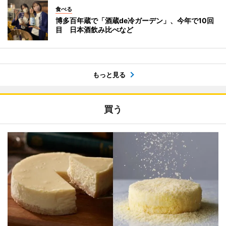
食べる
博多百年蔵で「酒蔵de冷ガーデン」、今年で10回
目 日本酒飲み比べなど
もっと見る
買う