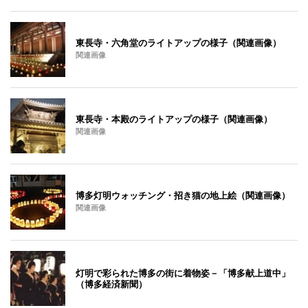
東長寺・六角堂のライトアップの様子（関連画像）
関連画像
東長寺・本殿のライトアップの様子（関連画像）
関連画像
博多灯明ウォッチング・招き猫の地上絵（関連画像）
関連画像
灯明で彩られた博多の街に着物姿－「博多献上道中」
（博多経済新聞）