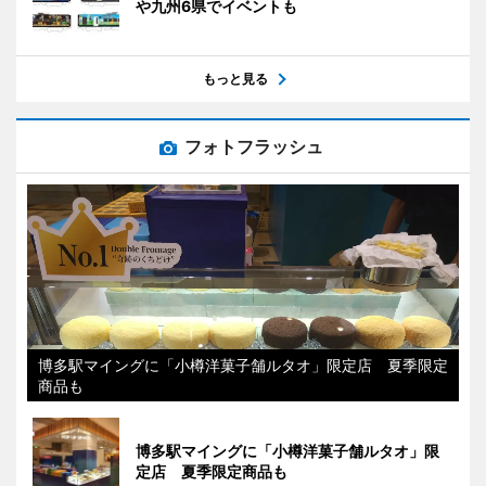
や九州6県でイベントも
もっと見る
フォトフラッシュ
博多駅マイングに「小樽洋菓子舗ルタオ」限定店 夏季限定
商品も
博多駅マイングに「小樽洋菓子舗ルタオ」限
定店 夏季限定商品も