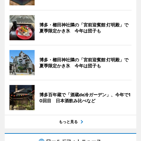
博多・櫛田神社隣の「宮前迎賓館 灯明殿」で
夏季限定かき氷 今年は団子も
博多・櫛田神社隣の「宮前迎賓館 灯明殿」で
夏季限定かき氷 今年は団子も
博多百年蔵で「酒蔵de冷ガーデン」、今年で1
0回目 日本酒飲み比べなど
もっと見る