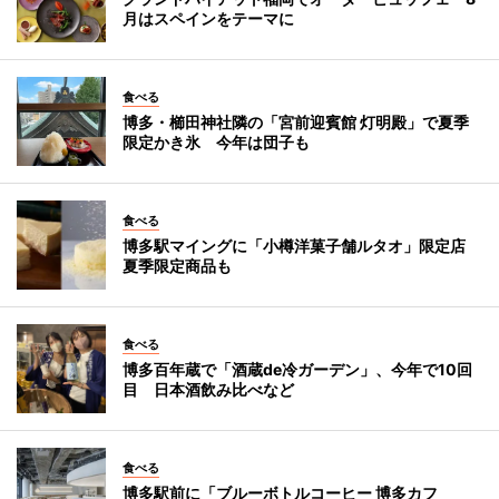
月はスペインをテーマに
食べる
博多・櫛田神社隣の「宮前迎賓館 灯明殿」で夏季
限定かき氷 今年は団子も
食べる
博多駅マイングに「小樽洋菓子舗ルタオ」限定店
夏季限定商品も
食べる
博多百年蔵で「酒蔵de冷ガーデン」、今年で10回
目 日本酒飲み比べなど
食べる
博多駅前に「ブルーボトルコーヒー 博多カフ