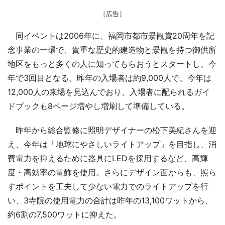
［広告］
同イベントは2006年に、福岡市都市景観賞20周年を記
念事業の一環で、貴重な歴史的建造物と景観を持つ御供所
地区をもっと多くの人に知ってもらおうとスタートし、今
年で3回目となる。昨年の入場者は約9,000人で、今年は
12,000人の来場を見込んでおり、入場者に配られるガイ
ドブックも8ページ増やし増刷して準備している。
昨年から総合監修に照明デザイナーの松下美紀さんを迎
え、今年は「地球にやさしいライトアップ」を目指し、消
費電力を抑えるために器具にLEDを採用するなど、高輝
度・高効率の電飾を使用。さらにデザイン面からも、照ら
すポイントを工夫して少ない電力でのライトアップを行
い、3寺院の使用電力の合計は昨年の13,100ワットから、
約6割の7,500ワットに抑えた。