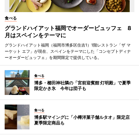
食べる
グランドハイアット福岡でオーダービュッフェ 8
月はスペインをテーマに
グランドハイアット福岡（福岡市博多区住吉1）1階レストラン「ザ マ
ーケット エフ」が現在、スペインをテーマにした「コンセプトディナ
ーオーダービュッフェ」を期間限定で提供している。
食べる
博多・櫛田神社隣の「宮前迎賓館 灯明殿」で夏季
限定かき氷 今年は団子も
食べる
博多駅マイングに「小樽洋菓子舗ルタオ」限定店
夏季限定商品も