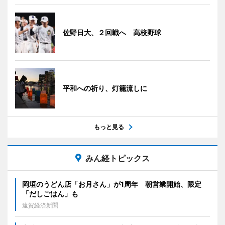
佐野日大、２回戦へ 高校野球
平和への祈り、灯籠流しに
もっと見る
みん経トピックス
岡垣のうどん店「お月さん」が1周年 朝営業開始、限定
「だしごはん」も
遠賀経済新聞