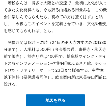
若松さんは「博多は大陸との交流で、最初に文化が入っ
てきた文化発祥の地。今も残る由緒ある街並みを、この機
会に楽しんでもらえたら。初めての方は驚くはず」と話
し、「今後もこのイベントを定着させていき、文化や歴史
を感じてもらえれば」とも。
開催時間は18時～21時（24日の承天寺方丈のみ20時30
分まで）。入場料は500円（各会場共通、東長寺・承天寺
前で販売）。前売り券は400円で、博多駅マイング・デイ
トス各インフォメーションや博多町家ふるさと館、チケッ
トぴあ・ファミリーマートで23日まで販売する。中学生
以下無料（要保護者同伴）。総合案内所は東長寺山門前に
設ける。
地図を見る