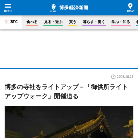
38°C
食べる
見る・遊ぶ
買う
暮らす・働く
学ぶ・知る
2008.10.21
博多の寺社をライトアップ－「御供所ライト
アップウォーク」開催迫る