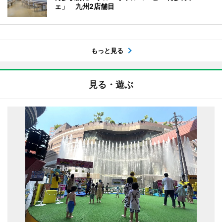
ェ」 九州2店舗目
もっと見る
見る・遊ぶ