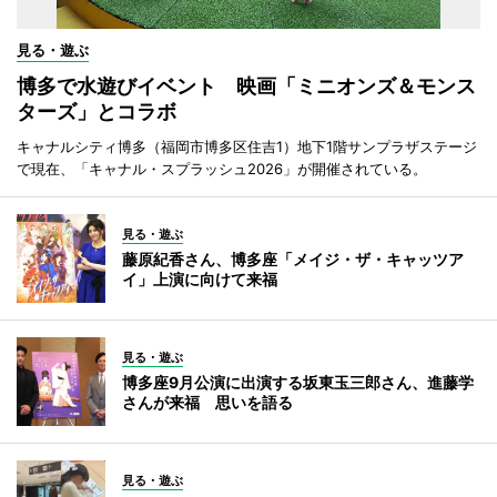
見る・遊ぶ
博多で水遊びイベント 映画「ミニオンズ＆モンス
ターズ」とコラボ
キャナルシティ博多（福岡市博多区住吉1）地下1階サンプラザステージ
で現在、「キャナル・スプラッシュ2026」が開催されている。
見る・遊ぶ
藤原紀香さん、博多座「メイジ・ザ・キャッツア
イ」上演に向けて来福
見る・遊ぶ
博多座9月公演に出演する坂東玉三郎さん、進藤学
さんが来福 思いを語る
見る・遊ぶ