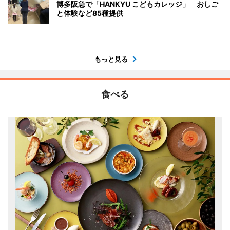
博多阪急で「HANKYU こどもカレッジ」 おしご
と体験など85種提供
もっと見る
食べる