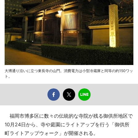
大博通り沿いに立つ東長寺の山門。消費電力は小型冷蔵庫と同等の約150ワッ
ト。
福岡市博多区に数々の伝統的な寺院が残る御供所地区で
10月24日から、寺や庭園にライトアップを行う「御供所
町ライトアップウォーク」が開催される。