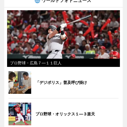
ワールドフォトニュース
プロ野球・広島７―１１巨人
「デジポリス」普及呼び掛け
プロ野球・オリックス１―３楽天