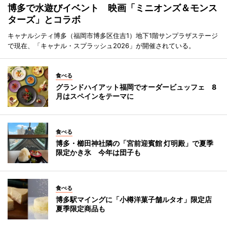
博多で水遊びイベント 映画「ミニオンズ＆モンス
ターズ」とコラボ
キャナルシティ博多（福岡市博多区住吉1）地下1階サンプラザステージ
で現在、「キャナル・スプラッシュ2026」が開催されている。
食べる
グランドハイアット福岡でオーダービュッフェ 8
月はスペインをテーマに
食べる
博多・櫛田神社隣の「宮前迎賓館 灯明殿」で夏季
限定かき氷 今年は団子も
食べる
博多駅マイングに「小樽洋菓子舗ルタオ」限定店
夏季限定商品も