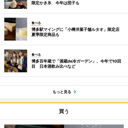
限定かき氷 今年は団子も
食べる
博多駅マイングに「小樽洋菓子舗ルタオ」限定店
夏季限定商品も
食べる
博多百年蔵で「酒蔵de冷ガーデン」、今年で10回
目 日本酒飲み比べなど
もっと見る
買う