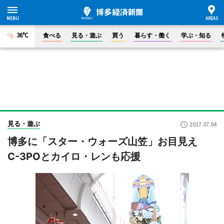
36°C
食べる
見る・遊ぶ
買う
暮らす・働く
学ぶ・知る
見る・遊ぶ
2017.07.04
博多に「スター・ウォーズ山笠」お目見え
C-3POとカイロ・レンも応援