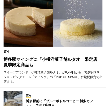
買う
博多駅マイングに「小樽洋菓子舗ルタオ」限定店
夏季限定商品も
スイーツブランド「小樽洋菓子舗ルタオ」が8月4日から、博多駅構内
ショッピングモール「マイング」の「POP UP SPACE」に期間限定で出
店する。
買う
博多駅前に「ブルーボトルコーヒー 博多カフ
ェ」 九州2店舗目