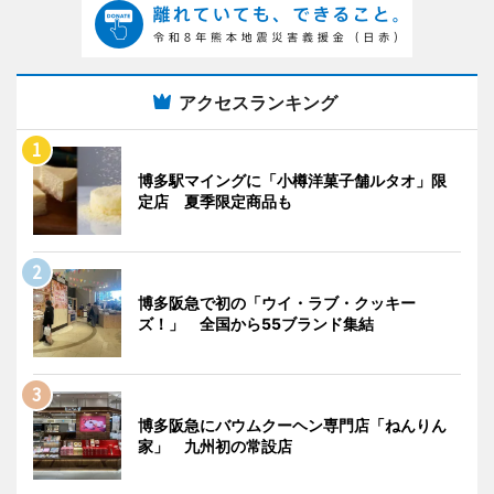
アクセスランキング
博多駅マイングに「小樽洋菓子舗ルタオ」限
定店 夏季限定商品も
博多阪急で初の「ウイ・ラブ・クッキー
ズ！」 全国から55ブランド集結
博多阪急にバウムクーヘン専門店「ねんりん
家」 九州初の常設店