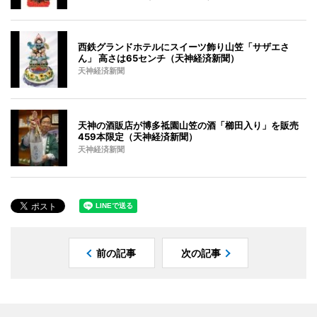
西鉄グランドホテルにスイーツ飾り山笠「サザエさ
ん」 高さは65センチ（天神経済新聞）
天神経済新聞
天神の酒販店が博多祗園山笠の酒「櫛田入り」を販売
459本限定（天神経済新聞）
天神経済新聞
前の記事
次の記事