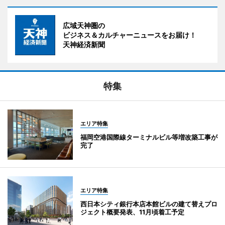
広域天神圏の
ビジネス＆カルチャーニュースをお届け！
天神経済新聞
特集
エリア特集
福岡空港国際線ターミナルビル等増改築工事が
完了
エリア特集
西日本シティ銀行本店本館ビルの建て替えプロ
ジェクト概要発表、11月頃着工予定