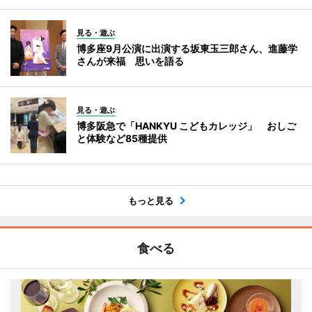
見る・遊ぶ
博多座9月公演に出演する坂東玉三郎さん、進藤学
さんが来福 思いを語る
見る・遊ぶ
博多阪急で「HANKYU こどもカレッジ」 おしご
と体験など85種提供
もっと見る
食べる