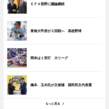
ＥＰＡ視野に議論継続
東海大甲府が２回戦へ 高校野球
岡本は１安打 大リーグ
橋本、玉木氏が立候補 国民民主代表選
もっと見る