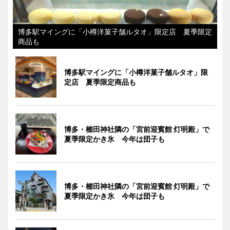
博多駅マイングに「小樽洋菓子舗ルタオ」限定店 夏季限定
商品も
博多駅マイングに「小樽洋菓子舗ルタオ」限
定店 夏季限定商品も
博多・櫛田神社隣の「宮前迎賓館 灯明殿」で
夏季限定かき氷 今年は団子も
博多・櫛田神社隣の「宮前迎賓館 灯明殿」で
夏季限定かき氷 今年は団子も