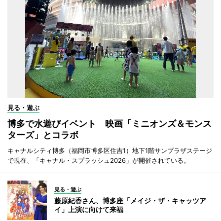
見る・遊ぶ
博多で水遊びイベント 映画「ミニオンズ＆モンス
ターズ」とコラボ
キャナルシティ博多（福岡市博多区住吉1）地下1階サンプラザステージ
で現在、「キャナル・スプラッシュ2026」が開催されている。
見る・遊ぶ
藤原紀香さん、博多座「メイジ・ザ・キャッツア
イ」上演に向けて来福