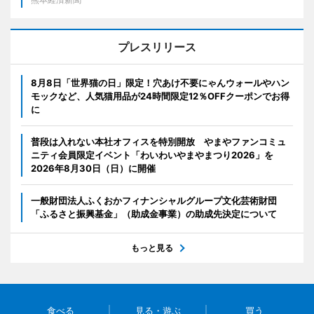
プレスリリース
8月8日「世界猫の日」限定！穴あけ不要にゃんウォールやハン
モックなど、人気猫用品が24時間限定12％OFFクーポンでお得
に
普段は入れない本社オフィスを特別開放 やまやファンコミュ
ニティ会員限定イベント「わいわいやまやまつり2026」を
2026年8月30日（日）に開催
一般財団法人ふくおかフィナンシャルグループ文化芸術財団
「ふるさと振興基金」（助成金事業）の助成先決定について
もっと見る
食べる
見る・遊ぶ
買う