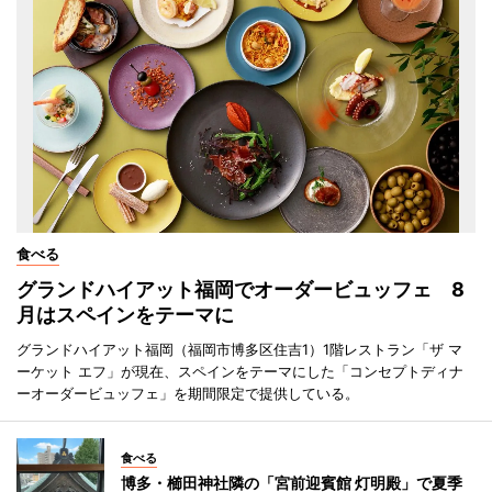
食べる
グランドハイアット福岡でオーダービュッフェ 8
月はスペインをテーマに
グランドハイアット福岡（福岡市博多区住吉1）1階レストラン「ザ マ
ーケット エフ」が現在、スペインをテーマにした「コンセプトディナ
ーオーダービュッフェ」を期間限定で提供している。
食べる
博多・櫛田神社隣の「宮前迎賓館 灯明殿」で夏季