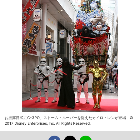
お披露目式にC-3PO、ストームトルーパーを従えたカイロ・レンが登場 ©
2017 Disney Enterprises, Inc. All Rights Reserved.