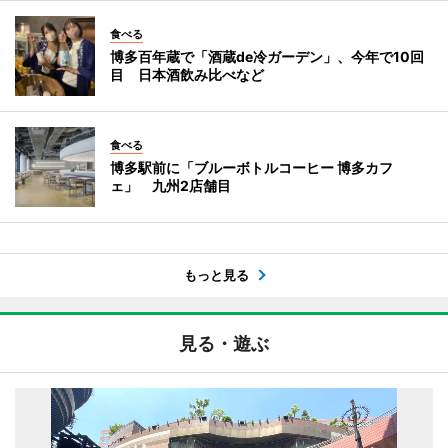
食べる
博多百年蔵で「酒蔵de冷ガーデン」、今年で10回
目 日本酒飲み比べなど
食べる
博多駅前に「ブルーボトルコーヒー 博多カフ
ェ」 九州2店舗目
もっと見る
見る・遊ぶ