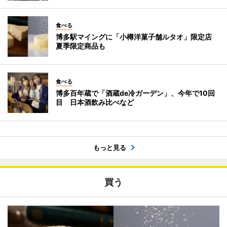
食べる
博多駅マイングに「小樽洋菓子舗ルタオ」限定店
夏季限定商品も
食べる
博多百年蔵で「酒蔵de冷ガーデン」、今年で10回
目 日本酒飲み比べなど
もっと見る
買う