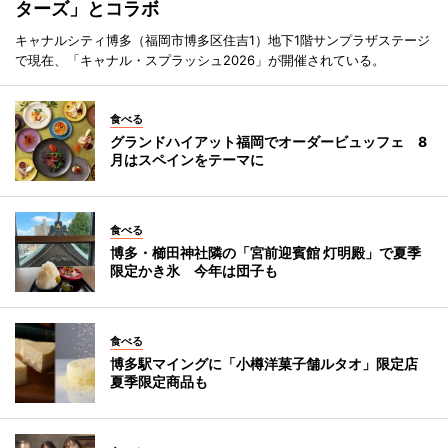
ターズ」とコラボ
キャナルシティ博多（福岡市博多区住吉1）地下1階サンプラザステージ
で現在、「キャナル・スプラッシュ2026」が開催されている。
食べる
グランドハイアット福岡でオーダービュッフェ 8
月はスペインをテーマに
食べる
博多・櫛田神社隣の「宮前迎賓館 灯明殿」で夏季
限定かき氷 今年は団子も
食べる
博多駅マイングに「小樽洋菓子舗ルタオ」限定店
夏季限定商品も