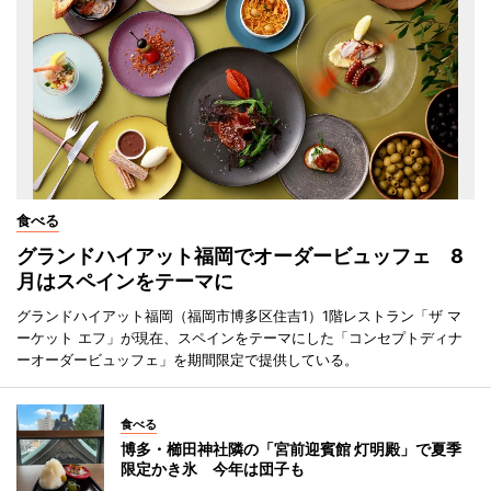
食べる
グランドハイアット福岡でオーダービュッフェ 8
月はスペインをテーマに
グランドハイアット福岡（福岡市博多区住吉1）1階レストラン「ザ マ
ーケット エフ」が現在、スペインをテーマにした「コンセプトディナ
ーオーダービュッフェ」を期間限定で提供している。
食べる
博多・櫛田神社隣の「宮前迎賓館 灯明殿」で夏季
限定かき氷 今年は団子も