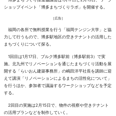
ショップイベント「博多まちづくりラボ」を開催する。
［広告］
福岡の各所で無料授業を行う「福岡テンジン大学」と協
力して行うもので、博多駅地区の空きテナントの活用した
まちづくりについて探る。
1回目は1月17日、ブルク博多駅前（博多駅前3）で実
施。北九州でリノベーションを通じたまちづくり活動を展
開する「らいおん建築事務所」の嶋田洋平社長を講師に迎
えて講演「リノベーションによるまちの活性化について」
を行うほか、参加者で議論するワークショップなどを予定
する。
2回目の実施は2月15日で、物件の視察や空きテナント
の活用プランなどを制作していく。