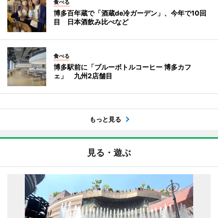
食べる
博多百年蔵で「酒蔵de冷ガーデン」、今年で10回
目 日本酒飲み比べなど
食べる
博多駅前に「ブルーボトルコーヒー 博多カフ
ェ」 九州2店舗目
もっと見る
見る・遊ぶ