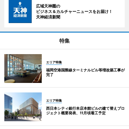
広域天神圏の
ビジネス＆カルチャーニュースをお届け！
天神経済新聞
特集
エリア特集
福岡空港国際線ターミナルビル等増改築工事が
完了
エリア特集
西日本シティ銀行本店本館ビルの建て替えプロ
ジェクト概要発表、11月頃着工予定