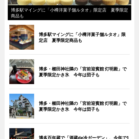
博多駅マイングに「小樽洋菓子舗ルタオ」限定店 夏季限定
商品も
博多駅マイングに「小樽洋菓子舗ルタオ」限
定店 夏季限定商品も
博多・櫛田神社隣の「宮前迎賓館 灯明殿」で
夏季限定かき氷 今年は団子も
博多・櫛田神社隣の「宮前迎賓館 灯明殿」で
夏季限定かき氷 今年は団子も
博多百年蔵で「酒蔵de冷ガーデン」、今年で1