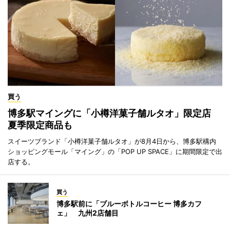
買う
博多駅マイングに「小樽洋菓子舗ルタオ」限定店
夏季限定商品も
スイーツブランド「小樽洋菓子舗ルタオ」が8月4日から、博多駅構内
ショッピングモール「マイング」の「POP UP SPACE」に期間限定で出
店する。
買う
博多駅前に「ブルーボトルコーヒー 博多カフ
ェ」 九州2店舗目