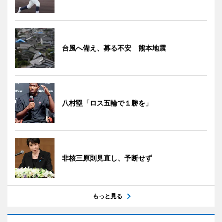
台風へ備え、募る不安 熊本地震
八村塁「ロス五輪で１勝を」
非核三原則見直し、予断せず
もっと見る