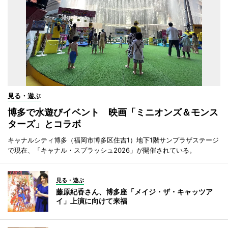
見る・遊ぶ
博多で水遊びイベント 映画「ミニオンズ＆モンス
ターズ」とコラボ
キャナルシティ博多（福岡市博多区住吉1）地下1階サンプラザステージ
で現在、「キャナル・スプラッシュ2026」が開催されている。
見る・遊ぶ
藤原紀香さん、博多座「メイジ・ザ・キャッツア
イ」上演に向けて来福