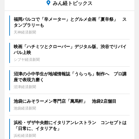
みん経トピックス
福岡パルコで「辛メーター」とグルメ企画「夏辛祭」 ス
タンプラリーも
天神経済新聞
映画「ハチミツとクローバー」デジタル版、渋谷でリバイ
バル上映
シブヤ経済新聞
沼津の小中学生が地域情報誌「うらっち」制作へ プロ講
座で表現力磨く
沼津経済新聞
池袋にみそラーメン専門店「萬馬軒」 池袋2店舗目
池袋経済新聞
浜松・ザザ中央館にイタリアンレストラン コンセプトは
「日常に、イタリアを」
浜松経済新聞