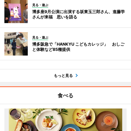
見る・遊ぶ
博多座9月公演に出演する坂東玉三郎さん、進藤学
さんが来福 思いを語る
見る・遊ぶ
博多阪急で「HANKYU こどもカレッジ」 おしご
と体験など85種提供
もっと見る
食べる