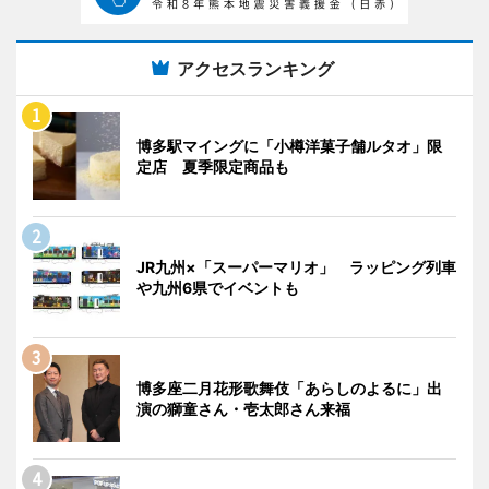
アクセスランキング
博多駅マイングに「小樽洋菓子舗ルタオ」限
定店 夏季限定商品も
JR九州×「スーパーマリオ」 ラッピング列車
や九州6県でイベントも
博多座二月花形歌舞伎「あらしのよるに」出
演の獅童さん・壱太郎さん来福