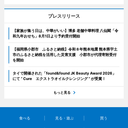
プレスリリース
【家族が集う日は、中華がいい】博多 老舗中華料理 八仙閣「令
和九年おせち」8月1日より予約受付開始
【福岡県小郡市 ふるさと納税】令和８年熊本地震 熊本県宇土
市のふるさと納税を活用した災害支援 小郡市が代理寄附受付
を開始
タイで開催された「found&found JK Beauty Award 2026」
にて “ Cure エクストラオイルクレンジング ” が受賞！
もっと見る
食べる
見る・遊ぶ
買う