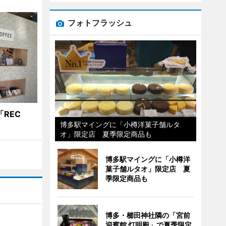
フォトフラッシュ
REC
博多駅マイングに「小樽洋菓子舗ルタ
オ」限定店 夏季限定商品も
博多駅マイングに「小樽洋
菓子舗ルタオ」限定店 夏
季限定商品も
博多・櫛田神社隣の「宮前
迎賓館 灯明殿」で夏季限定