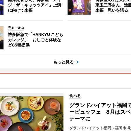
ジ・ザ・キャッツアイ」上演
東玉三郎さん、進
に向けて来福
来福 思いを語る
見る・遊ぶ
博多阪急で「HANKYU こども
カレッジ」 おしごと体験な
ど85種提供
もっと見る
食べる
グランドハイアット福岡
ービュッフェ 8月はスペ
テーマに
グランドハイアット福岡（福岡市博