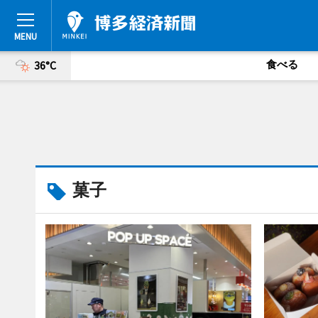
食べる
36°C
菓子