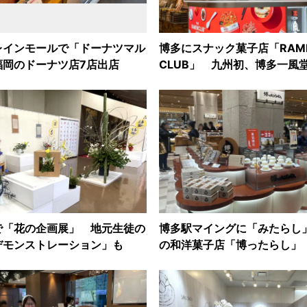
レインモールで「ドーナツマル
博多にスナック菓子店「RAM
福岡のドーナツ店7店出店
CLUB」 九州初、博多一風
で「花の企画展」 地元生徒の
博多駅マイングに「みたらし
デモンストレーション」も
の和洋菓子店「博ったらし」