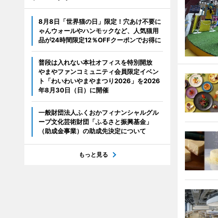
8月8日「世界猫の日」限定！穴あけ不要に
ゃんウォールやハンモックなど、人気猫用
品が24時間限定12％OFFクーポンでお得に
普段は入れない本社オフィスを特別開放
やまやファンコミュニティ会員限定イベン
ト「わいわいやまやまつり2026」を2026
年8月30日（日）に開催
一般財団法人ふくおかフィナンシャルグル
ープ文化芸術財団「ふるさと振興基金」
（助成金事業）の助成先決定について
もっと見る