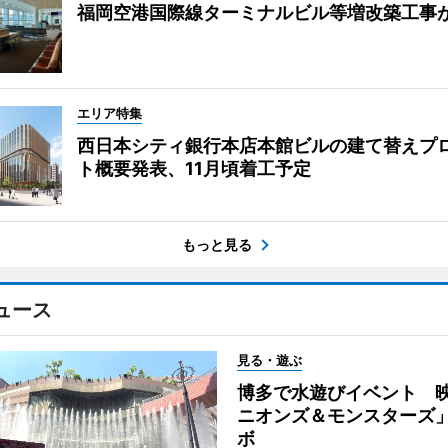
福岡空港国際線ターミナルビル等増改築工事
エリア特集
西日本シティ銀行本店本館ビルの建て替えプ
ト概要発表、11月頃着工予定
もっと見る
ュース
見る・遊ぶ
博多で水遊びイベント 
ニオンズ＆モンスターズ
ボ