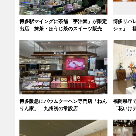
博多駅マイングに茶舗「宇治園」が限定
博多リバ
出店 抹茶・ほうじ茶のスイーツ販売
シェ」 
博多阪急にバウムクーヘン専門店「ねん
福岡県庁
りん家」 九州初の常設店
「花いけ