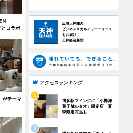
EN
広域天神圏の
堂とコラボ
ビジネス＆カルチャーニュース
をお届け！
天神経済新聞
アクセスランキング
」がテーマ
博多駅マイングに「小樽洋
菓子舗ルタオ」限定店 夏
季限定商品も