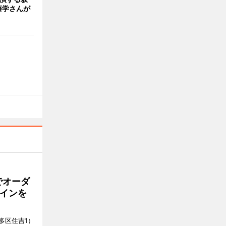
藤学さんが
でオーダ
インを
多区住吉1）