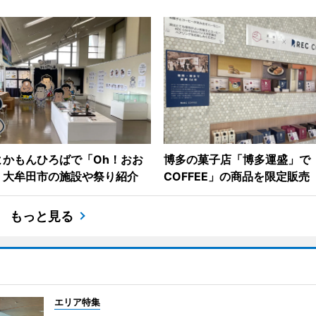
よかもんひろばで「Oh！おお
博多の菓子店「博多運盛」で「
 大牟田市の施設や祭り紹介
COFFEE」の商品を限定販売
もっと見る
エリア特集