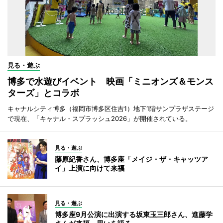
見る・遊ぶ
博多で水遊びイベント 映画「ミニオンズ＆モンス
ターズ」とコラボ
キャナルシティ博多（福岡市博多区住吉1）地下1階サンプラザステージ
で現在、「キャナル・スプラッシュ2026」が開催されている。
見る・遊ぶ
藤原紀香さん、博多座「メイジ・ザ・キャッツア
イ」上演に向けて来福
見る・遊ぶ
博多座9月公演に出演する坂東玉三郎さん、進藤学