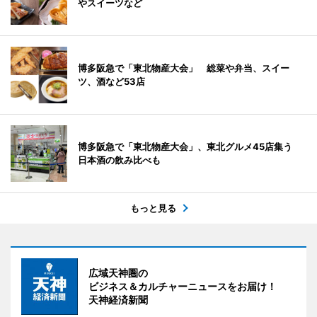
やスイーツなど
博多阪急で「東北物産大会」 総菜や弁当、スイー
ツ、酒など53店
博多阪急で「東北物産大会」、東北グルメ45店集う
日本酒の飲み比べも
もっと見る
広域天神圏の
ビジネス＆カルチャーニュースをお届け！
天神経済新聞