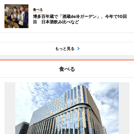
食べる
博多百年蔵で「酒蔵de冷ガーデン」、今年で10回
目 日本酒飲み比べなど
もっと見る
食べる