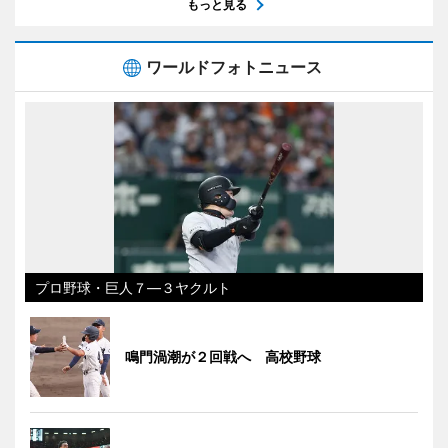
もっと見る
ワールドフォトニュース
プロ野球・巨人７―３ヤクルト
鳴門渦潮が２回戦へ 高校野球