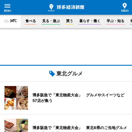
34°C
食べる
見る・遊ぶ
買う
暮らす・働く
学ぶ・知る
東北グルメ
博多阪急で「東北物産大会」 グルメやスイーツなど
57店が集う
博多阪急で「東北物産大会」 東北6県のご当地グルメ