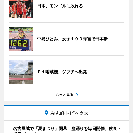
日本、モンゴルに敗れる
中島ひとみ、女子１００障害で日本新
Ｐ１哨戒機、ジブチへ出発
もっと見る
みん経トピックス
名古屋城で「夏まつり」開幕 盆踊りを毎日開催、飲食・