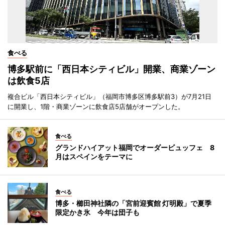
食べる
博多駅前に「西日本シティビル」開業、商業ゾーン
は飲食5店
複合ビル「西日本シティビル」（福岡市博多区博多駅前3）が7月21日
に開業し、1階・商業ゾーンに飲食店5店舗がオープンした。
食べる
グランドハイアット福岡でオーダービュッフェ 8
月はスペインをテーマに
食べる
博多・櫛田神社隣の「宮前迎賓館 灯明殿」で夏季
限定かき氷 今年は団子も