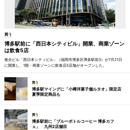
買う
博多駅前に「西日本シティビル」開業、商業ゾーン
は飲食5店
複合ビル「西日本シティビル」（福岡市博多区博多駅前3）が7月21日
に開業し、1階・商業ゾーンに飲食店5店舗がオープンした。
買う
博多駅マイングに「小樽洋菓子舗ルタオ」限定店
夏季限定商品も
買う
博多駅前に「ブルーボトルコーヒー 博多カフ
ェ」 九州2店舗目