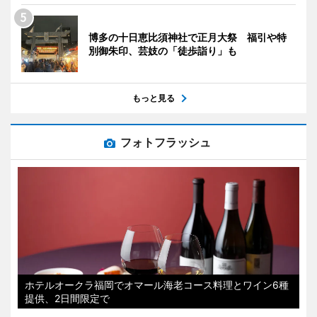
博多の十日恵比須神社で正月大祭 福引や特
別御朱印、芸妓の「徒歩詣り」も
もっと見る
フォトフラッシュ
ホテルオークラ福岡でオマール海老コース料理とワイン6種
提供、2日間限定で