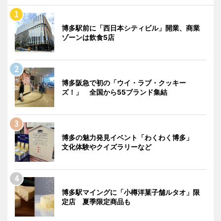
博多駅前に「西日本シティビル」開業、商業
ゾーンは飲食5店
博多阪急で初の「ウイ・ラブ・クッキー
ズ！」 全国から55ブランド集結
博多の魅力発見イベント「わくわく博多」
文化体験やクイズラリーなど
博多駅マイングに「小樽洋菓子舗ルタオ」限
定店 夏季限定商品も