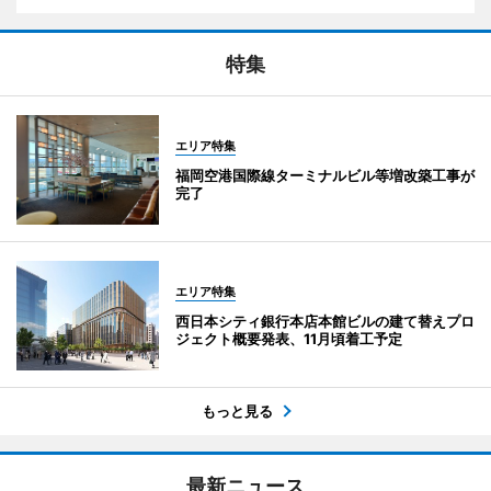
特集
エリア特集
福岡空港国際線ターミナルビル等増改築工事が
完了
エリア特集
西日本シティ銀行本店本館ビルの建て替えプロ
ジェクト概要発表、11月頃着工予定
もっと見る
最新ニュース