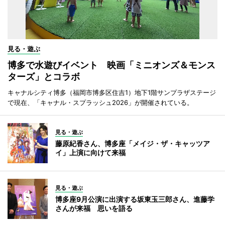
見る・遊ぶ
博多で水遊びイベント 映画「ミニオンズ＆モンス
ターズ」とコラボ
キャナルシティ博多（福岡市博多区住吉1）地下1階サンプラザステージ
で現在、「キャナル・スプラッシュ2026」が開催されている。
見る・遊ぶ
藤原紀香さん、博多座「メイジ・ザ・キャッツア
イ」上演に向けて来福
見る・遊ぶ
博多座9月公演に出演する坂東玉三郎さん、進藤学
さんが来福 思いを語る