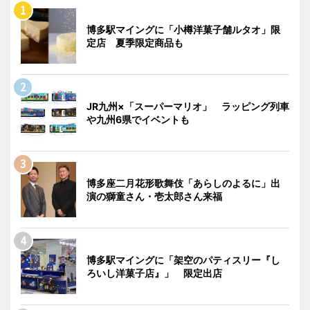
博多駅マイングに「小樽洋菓子舗ルタオ」限
定店 夏季限定商品も
JR九州×「スーパーマリオ」 ラッピング列車
や九州6県でイベントも
博多座二月花形歌舞伎「あらしのよるに」出
演の獅童さん・壱太郎さん来福
博多駅マイングに「架空のパティスリー『し
ろいし洋菓子店』」 限定出店