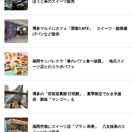
ほうじ茶のスイーツ販売
博多マルイにカフェ「洒落CAFE」 スイーツ・総菜揚
げパンなど提供
福岡サンパレスで「春のパフェ食べ放題」 地元スイ
ーツ店とのコラボパフェ
博多の「宮前迎賓館 灯明殿」、夏季限定でかき氷提
供 新味「マンゴー」も
福岡空港にスイーツ店「ブラン 和香」 八女抹茶のス