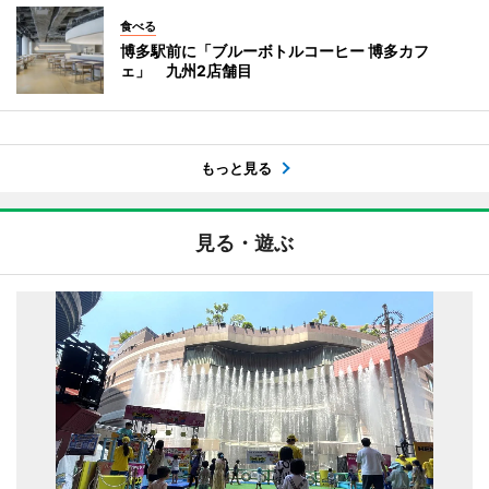
食べる
博多駅前に「ブルーボトルコーヒー 博多カフ
ェ」 九州2店舗目
もっと見る
見る・遊ぶ