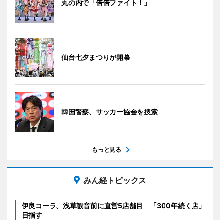
丸の内で「倍倍ファイト！」
仙台七夕まつりが開幕
韓国警察、サッカー協会を捜索
もっと見る
みん経トピックス
伊良コーラ、浅草観音前に直営5店舗目 「300年続く店」
目指す