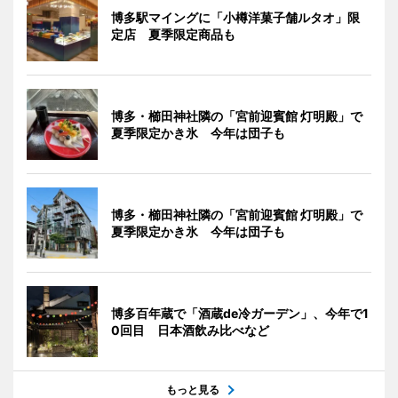
博多駅マイングに「小樽洋菓子舗ルタオ」限
定店 夏季限定商品も
博多・櫛田神社隣の「宮前迎賓館 灯明殿」で
夏季限定かき氷 今年は団子も
博多・櫛田神社隣の「宮前迎賓館 灯明殿」で
夏季限定かき氷 今年は団子も
博多百年蔵で「酒蔵de冷ガーデン」、今年で1
0回目 日本酒飲み比べなど
もっと見る