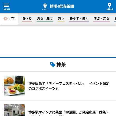
37°C
食べる
見る・遊ぶ
買う
暮らす・働く
学ぶ・知る
抹茶
博多阪急で「ティーフェスティバル」 イベント限定
のコラボスイーツも
博多駅マイングに茶舗「宇治園」が限定出店 抹茶・