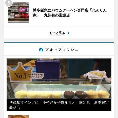
博多阪急にバウムクーヘン専門店「ねんりん
家」 九州初の常設店
もっと見る
フォトフラッシュ
博多駅マイングに「小樽洋菓子舗ルタオ」限定店 夏季限定
商品も