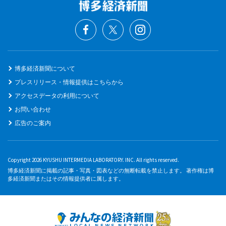
博多経済新聞について
プレスリリース・情報提供はこちらから
アクセスデータの利用について
お問い合わせ
広告のご案内
Copyright 2026 KYUSHU INTERMEDIA LABORATORY. INC. All rights reserved.
博多経済新聞に掲載の記事・写真・図表などの無断転載を禁止します。 著作権は博
多経済新聞またはその情報提供者に属します。