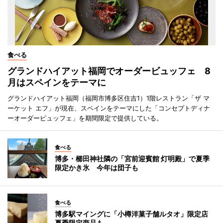
食べる
グランドハイアット福岡でオーダービュッフェ 8
月はスペインをテーマに
グランドハイアット福岡（福岡市博多区住吉1）1階レストラン「ザ マ
ーケット エフ」が現在、スペインをテーマにした「コンセプトディナ
ーオーダービュッフェ」を期間限定で提供している。
食べる
博多・櫛田神社隣の「宮前迎賓館 灯明殿」で夏季
限定かき氷 今年は団子も
食べる
博多駅マイングに「小樽洋菓子舗ルタオ」限定店
夏季限定商品も