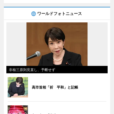
ワールドフォトニュース
非核三原則見直し、予断せず
高市首相「祈 平和」と記帳