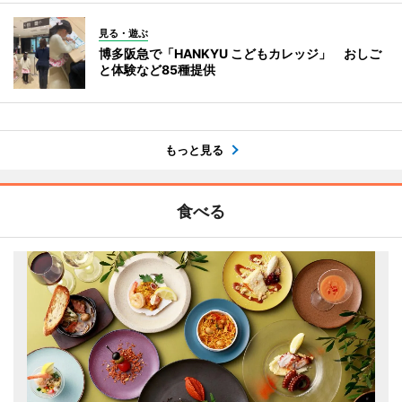
見る・遊ぶ
博多阪急で「HANKYU こどもカレッジ」 おしご
と体験など85種提供
もっと見る
食べる