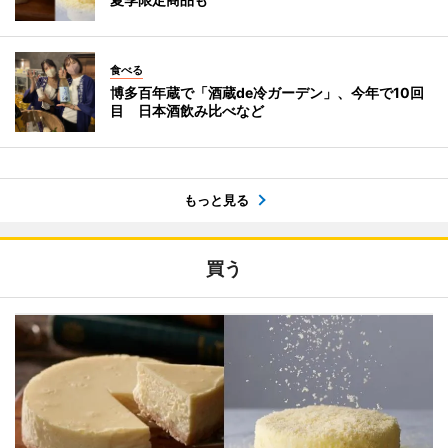
食べる
博多百年蔵で「酒蔵de冷ガーデン」、今年で10回
目 日本酒飲み比べなど
もっと見る
買う