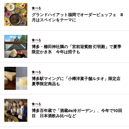
食べる
グランドハイアット福岡でオーダービュッフェ 8
月はスペインをテーマに
食べる
博多・櫛田神社隣の「宮前迎賓館 灯明殿」で夏季
限定かき氷 今年は団子も
食べる
博多駅マイングに「小樽洋菓子舗ルタオ」限定店
夏季限定商品も
食べる
博多百年蔵で「酒蔵de冷ガーデン」、今年で10回
目 日本酒飲み比べなど