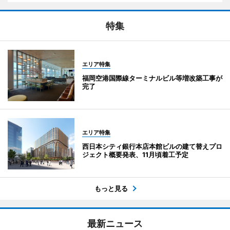
特集
エリア特集
福岡空港国際線ターミナルビル等増改築工事が
完了
エリア特集
西日本シティ銀行本店本館ビルの建て替えプロ
ジェクト概要発表、11月頃着工予定
もっと見る
最新ニュース