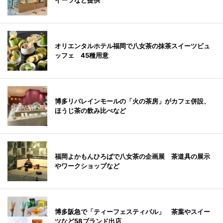
イーツなど提供
オリエンタルホテル福岡で八女茶の抹茶スイーツビュ
ッフェ 45種用意
博多リバレインモールの「火の茶房」がカフェ併設、
ほうじ茶の飲み比べなど
福岡よかもんひろばで八女茶の企画展 茶道具の展示
やワークショップなど
博多阪急で「ティーフェスティバル」 茶葉やスイー
ツなど58ブランド出店