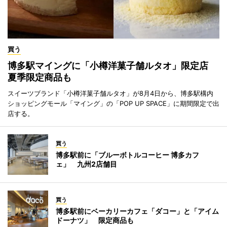
買う
博多駅マイングに「小樽洋菓子舗ルタオ」限定店
夏季限定商品も
スイーツブランド「小樽洋菓子舗ルタオ」が8月4日から、博多駅構内
ショッピングモール「マイング」の「POP UP SPACE」に期間限定で出
店する。
買う
博多駅前に「ブルーボトルコーヒー 博多カフ
ェ」 九州2店舗目
買う
博多駅前にベーカリーカフェ「ダコー」と「アイム
ドーナツ」 限定商品も