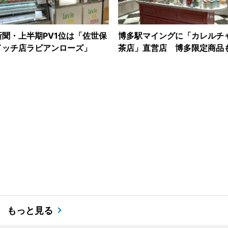
聞・上半期PV1位は「佐世保
博多駅マイングに「カレルチ
イッチ店ラビアンローズ」
茶店」直営店 博多限定商品
もっと見る