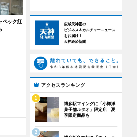
ャペック紅
広域天神圏の
も
ビジネス＆カルチャーニュース
をお届け！
天神経済新聞
アクセスランキング
博多駅マイングに「小樽洋
菓子舗ルタオ」限定店 夏
季限定商品も