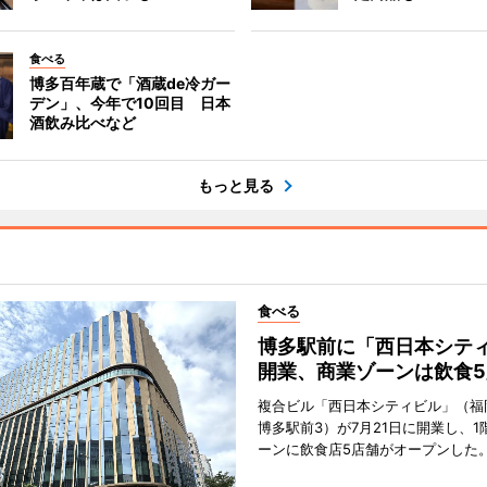
食べる
博多百年蔵で「酒蔵de冷ガー
デン」、今年で10回目 日本
酒飲み比べなど
もっと見る
食べる
博多駅前に「西日本シテ
開業、商業ゾーンは飲食5
複合ビル「西日本シティビル」（福
博多駅前3）が7月21日に開業し、1
ーンに飲食店5店舗がオープンした