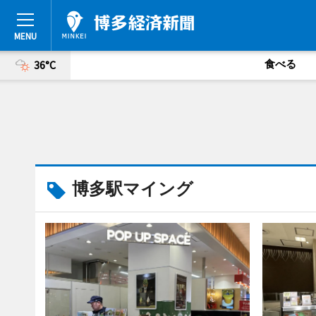
食べる
36°C
博多駅マイング