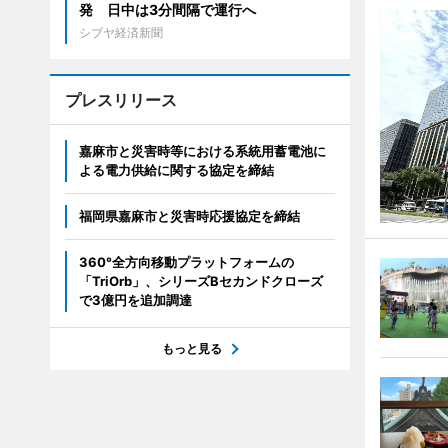
発 日中は3分間隔で運行へ
シブヤ経済新聞
プレスリリース
嘉麻市と災害時等における系統用蓄電池に
よる電力供給に関する協定を締結
福岡県嘉麻市と災害時応援協定を締結
360°全方向移動プラットフォームの
「TriOrb」、シリーズBセカンドクローズ
で3億円を追加調達
もっと見る