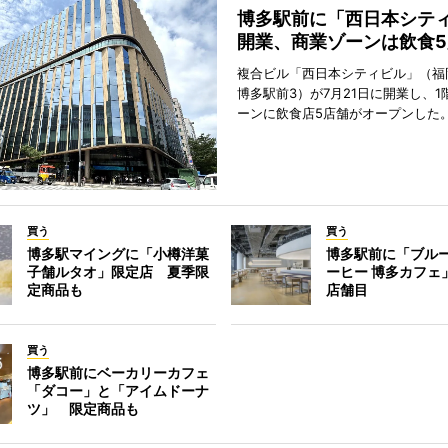
博多駅前に「西日本シテ
開業、商業ゾーンは飲食5
複合ビル「西日本シティビル」（福
博多駅前3）が7月21日に開業し、1
ーンに飲食店5店舗がオープンした
買う
買う
博多駅マイングに「小樽洋菓
博多駅前に「ブル
子舗ルタオ」限定店 夏季限
ーヒー 博多カフェ
定商品も
店舗目
買う
博多駅前にベーカリーカフェ
「ダコー」と「アイムドーナ
ツ」 限定商品も