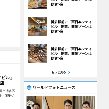
飲食5店
博多駅前に「西日本シティ
ビル」開業、商業ゾーンは
飲食5店
博多駅前に「西日本シティ
ビル」開業、商業ゾーンは
飲食5店
もっと見る
ィビル」
店
ワールドフォトニュース
岡市博多区
階・商業ゾ
。