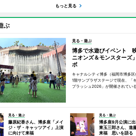
もっと見る
遊ぶ
見る・遊ぶ
博多で水遊びイベント 
ニオンズ＆モンスターズ
ボ
キャナルシティ博多（福岡市博多区
1階サンプラザステージで現在、「
プラッシュ2026」が開催されてい
見る・遊ぶ
見る・遊ぶ
藤原紀香さん、博多座「メイ
博多座9月公演に
ジ・ザ・キャッツアイ」上演
東玉三郎さん、進
に向けて来福
来福 思いを語る