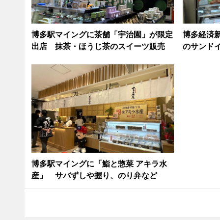
博多駅マイングに茶舗「宇治園」が限定
博多経済新
出店 抹茶・ほうじ茶のスイーツ販売
のサンド
博多駅マイングに「鮨と惣菜 アキラ水
産」 サバずしや握り、のり弁など