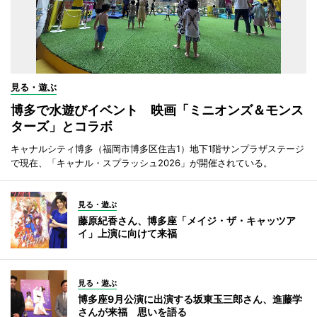
見る・遊ぶ
博多で水遊びイベント 映画「ミニオンズ＆モンス
ターズ」とコラボ
キャナルシティ博多（福岡市博多区住吉1）地下1階サンプラザステージ
で現在、「キャナル・スプラッシュ2026」が開催されている。
見る・遊ぶ
藤原紀香さん、博多座「メイジ・ザ・キャッツア
イ」上演に向けて来福
見る・遊ぶ
博多座9月公演に出演する坂東玉三郎さん、進藤学
さんが来福 思いを語る