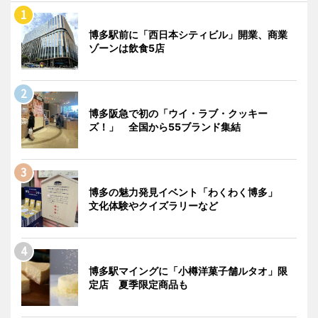
博多駅前に「西日本シティビル」開業、商業
ゾーンは飲食5店
博多阪急で初の「ウイ・ラブ・クッキー
ズ！」 全国から55ブランド集結
博多の魅力発見イベント「わくわく博多」
文化体験やクイズラリーなど
博多駅マイングに「小樽洋菓子舗ルタオ」限
定店 夏季限定商品も