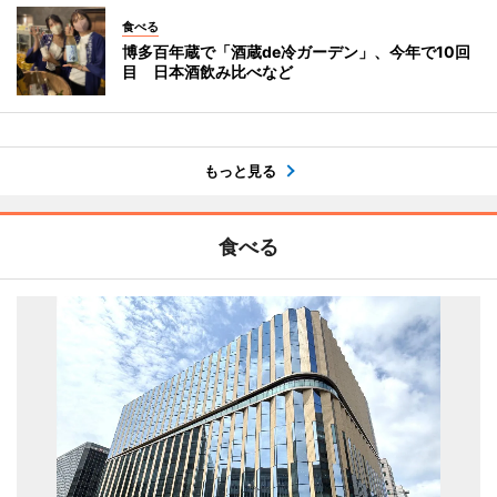
食べる
博多百年蔵で「酒蔵de冷ガーデン」、今年で10回
目 日本酒飲み比べなど
もっと見る
食べる