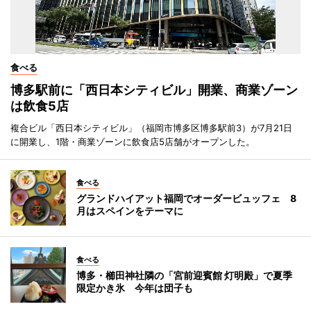
食べる
博多駅前に「西日本シティビル」開業、商業ゾーン
は飲食5店
複合ビル「西日本シティビル」（福岡市博多区博多駅前3）が7月21日
に開業し、1階・商業ゾーンに飲食店5店舗がオープンした。
食べる
グランドハイアット福岡でオーダービュッフェ 8
月はスペインをテーマに
食べる
博多・櫛田神社隣の「宮前迎賓館 灯明殿」で夏季
限定かき氷 今年は団子も