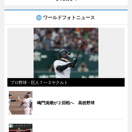
ワールドフォトニュース
プロ野球・巨人７―３ヤクルト
鳴門渦潮が２回戦へ 高校野球