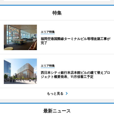
特集
エリア特集
福岡空港国際線ターミナルビル等増改築工事が
完了
エリア特集
西日本シティ銀行本店本館ビルの建て替えプロ
ジェクト概要発表、11月頃着工予定
もっと見る
最新ニュース