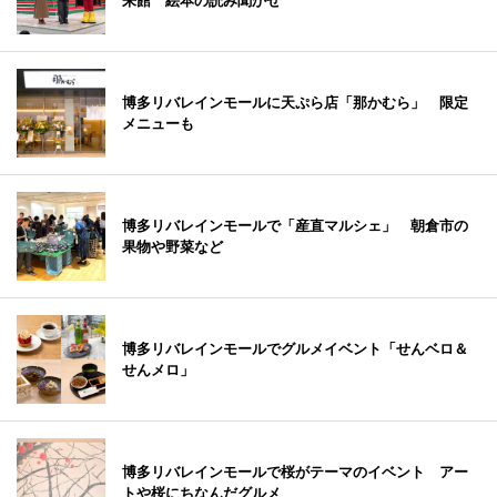
来館 絵本の読み聞かせ
博多リバレインモールに天ぷら店「那かむら」 限定
メニューも
博多リバレインモールで「産直マルシェ」 朝倉市の
果物や野菜など
博多リバレインモールでグルメイベント「せんベロ＆
せんメロ」
博多リバレインモールで桜がテーマのイベント アー
トや桜にちなんだグルメ