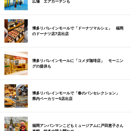
広場 エアカーテンも
博多リバレインモールで「ドーナツマルシェ」 福岡
のドーナツ店7店出店
博多リバレインモールに「コメダ珈琲店」 モーニン
グの提供も
博多リバレインモールで「春のパンセレクション」
県内ベーカリー5店出店
福岡アンパンマンこどもミュージアムに戸田恵子さん