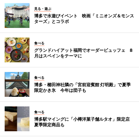
見る・遊ぶ
博多で水遊びイベント 映画「ミニオンズ＆モンス
ターズ」とコラボ
食べる
グランドハイアット福岡でオーダービュッフェ 8
月はスペインをテーマに
食べる
博多・櫛田神社隣の「宮前迎賓館 灯明殿」で夏季
限定かき氷 今年は団子も
食べる
博多駅マイングに「小樽洋菓子舗ルタオ」限定店
夏季限定商品も