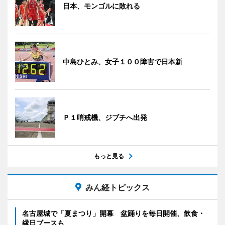
日本、モンゴルに敗れる
中島ひとみ、女子１００障害で日本新
Ｐ１哨戒機、ジブチへ出発
もっと見る
みん経トピックス
名古屋城で「夏まつり」開幕 盆踊りを毎日開催、飲食・
縁日ブースも