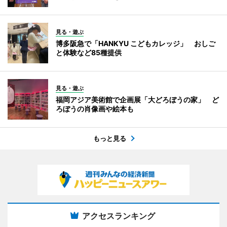
見る・遊ぶ
博多阪急で「HANKYU こどもカレッジ」 おしご
と体験など85種提供
見る・遊ぶ
福岡アジア美術館で企画展「大どろぼうの家」 ど
ろぼうの肖像画や絵本も
もっと見る
アクセスランキング