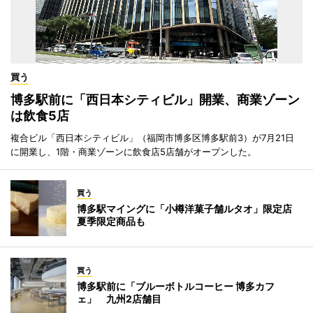
買う
博多駅前に「西日本シティビル」開業、商業ゾーン
は飲食5店
複合ビル「西日本シティビル」（福岡市博多区博多駅前3）が7月21日
に開業し、1階・商業ゾーンに飲食店5店舗がオープンした。
買う
博多駅マイングに「小樽洋菓子舗ルタオ」限定店
夏季限定商品も
買う
博多駅前に「ブルーボトルコーヒー 博多カフ
ェ」 九州2店舗目