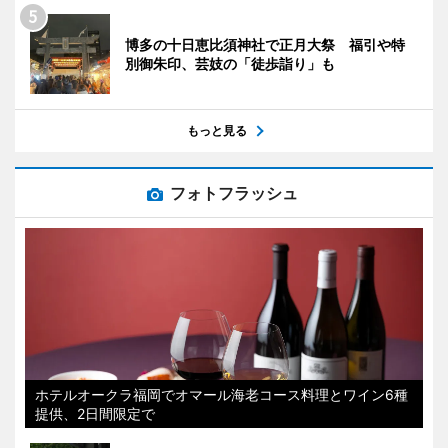
博多の十日恵比須神社で正月大祭 福引や特
別御朱印、芸妓の「徒歩詣り」も
もっと見る
フォトフラッシュ
ホテルオークラ福岡でオマール海老コース料理とワイン6種
提供、2日間限定で