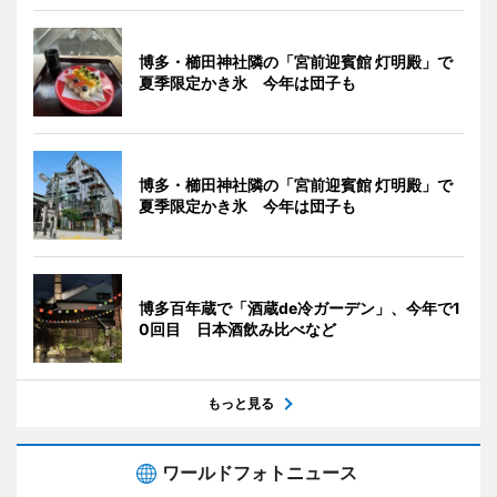
博多・櫛田神社隣の「宮前迎賓館 灯明殿」で
夏季限定かき氷 今年は団子も
博多・櫛田神社隣の「宮前迎賓館 灯明殿」で
夏季限定かき氷 今年は団子も
博多百年蔵で「酒蔵de冷ガーデン」、今年で1
0回目 日本酒飲み比べなど
もっと見る
ワールドフォトニュース