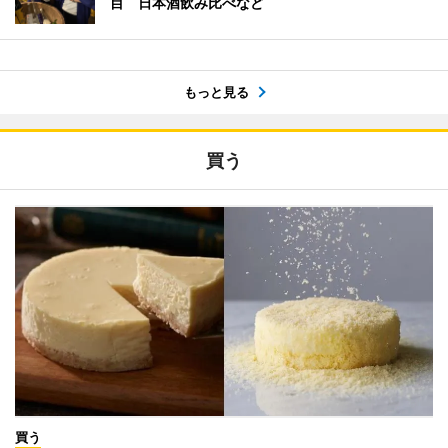
目 日本酒飲み比べなど
もっと見る
買う
買う