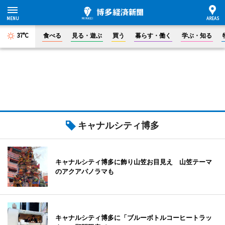
37°C
食べる
見る・遊ぶ
買う
暮らす・働く
学ぶ・知る
キャナルシティ博多
キャナルシティ博多に飾り山笠お目見え 山笠テーマ
のアクアパノラマも
キャナルシティ博多に「ブルーボトルコーヒートラッ