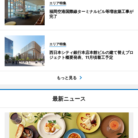
エリア特集
福岡空港国際線ターミナルビル等増改築工事が
完了
エリア特集
西日本シティ銀行本店本館ビルの建て替えプロ
ジェクト概要発表、11月頃着工予定
もっと見る
最新ニュース