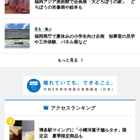
福岡アジア美術館で企画展「大どろぼうの家」 ど
ろぼうの肖像画や絵本も
見る・遊ぶ
福岡県庁で夏休みの小学生向け企画 知事室の見学
や工作体験、パネル展など
もっと見る
アクセスランキング
博多駅マイングに「小樽洋菓子舗ルタオ」限
定店 夏季限定商品も