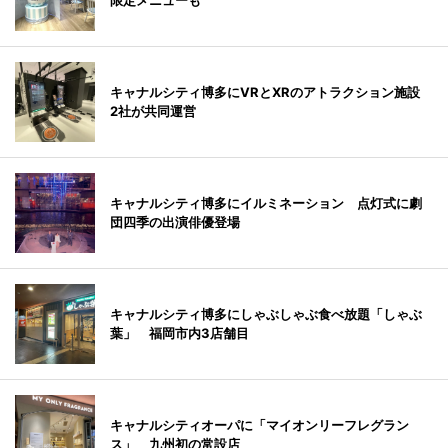
限定メニューも
キャナルシティ博多にVRとXRのアトラクション施設
2社が共同運営
キャナルシティ博多にイルミネーション 点灯式に劇
団四季の出演俳優登場
キャナルシティ博多にしゃぶしゃぶ食べ放題「しゃぶ
葉」 福岡市内3店舗目
キャナルシティオーパに「マイオンリーフレグラン
ス」 九州初の常設店