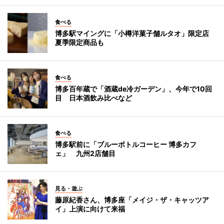
食べる
博多駅マイングに「小樽洋菓子舗ルタオ」限定店
夏季限定商品も
食べる
博多百年蔵で「酒蔵de冷ガーデン」、今年で10回
目 日本酒飲み比べなど
食べる
博多駅前に「ブルーボトルコーヒー 博多カフ
ェ」 九州2店舗目
見る・遊ぶ
藤原紀香さん、博多座「メイジ・ザ・キャッツア
イ」上演に向けて来福