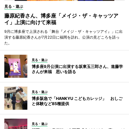
見る・遊ぶ
藤原紀香さん、博多座「メイジ・ザ・キャッツア
イ」上演に向けて来福
9月に博多座で上演される「舞台『メイジ・ザ・キャッツアイ』」に出
演する藤原紀香さんが7月22日に福岡を訪れ、公演の見どころを語っ
た。
見る・遊ぶ
博多座9月公演に出演する坂東玉三郎さん、進藤学
さんが来福 思いを語る
見る・遊ぶ
博多阪急で「HANKYU こどもカレッジ」 おしご
と体験など85種提供
見る・遊ぶ