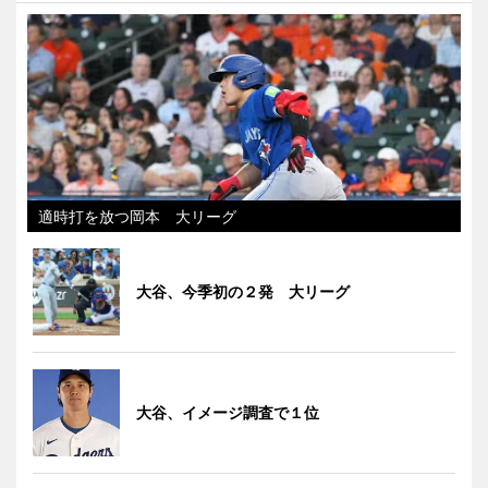
適時打を放つ岡本 大リーグ
大谷、今季初の２発 大リーグ
大谷、イメージ調査で１位