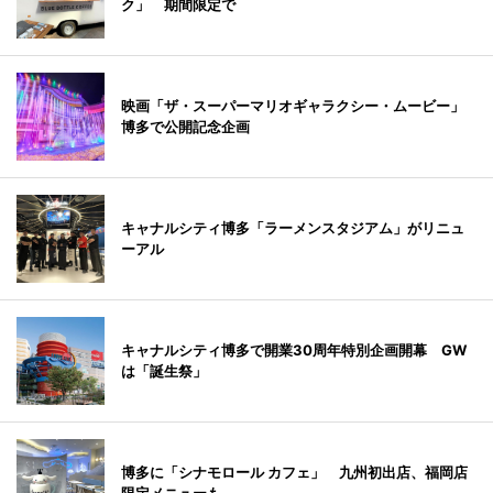
ク」 期間限定で
映画「ザ・スーパーマリオギャラクシー・ムービー」
博多で公開記念企画
キャナルシティ博多「ラーメンスタジアム」がリニュ
ーアル
キャナルシティ博多で開業30周年特別企画開幕 GW
は「誕生祭」
博多に「シナモロール カフェ」 九州初出店、福岡店