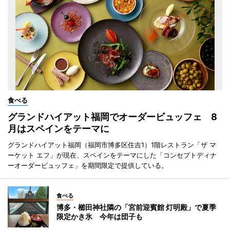
食べる
グランドハイアット福岡でオーダービュッフェ 8
月はスペインをテーマに
グランドハイアット福岡（福岡市博多区住吉1）1階レストラン「ザ マ
ーケット エフ」が現在、スペインをテーマにした「コンセプトディナ
ーオーダービュッフェ」を期間限定で提供している。
食べる
博多・櫛田神社隣の「宮前迎賓館 灯明殿」で夏季
限定かき氷 今年は団子も