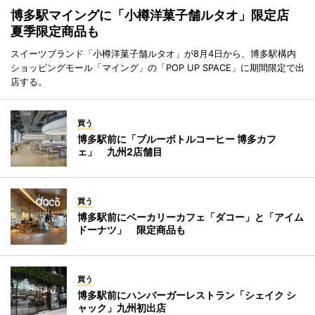
博多駅マイングに「小樽洋菓子舗ルタオ」限定店
夏季限定商品も
スイーツブランド「小樽洋菓子舗ルタオ」が8月4日から、博多駅構内
ショッピングモール「マイング」の「POP UP SPACE」に期間限定で出
店する。
買う
博多駅前に「ブルーボトルコーヒー 博多カフ
ェ」 九州2店舗目
買う
博多駅前にベーカリーカフェ「ダコー」と「アイム
ドーナツ」 限定商品も
買う
博多駅前にハンバーガーレストラン「シェイク シ
ャック」九州初出店