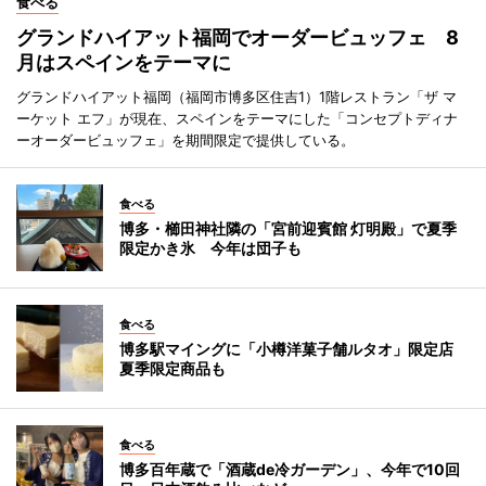
食べる
グランドハイアット福岡でオーダービュッフェ 8
月はスペインをテーマに
グランドハイアット福岡（福岡市博多区住吉1）1階レストラン「ザ マ
ーケット エフ」が現在、スペインをテーマにした「コンセプトディナ
ーオーダービュッフェ」を期間限定で提供している。
食べる
博多・櫛田神社隣の「宮前迎賓館 灯明殿」で夏季
限定かき氷 今年は団子も
食べる
博多駅マイングに「小樽洋菓子舗ルタオ」限定店
夏季限定商品も
食べる
博多百年蔵で「酒蔵de冷ガーデン」、今年で10回