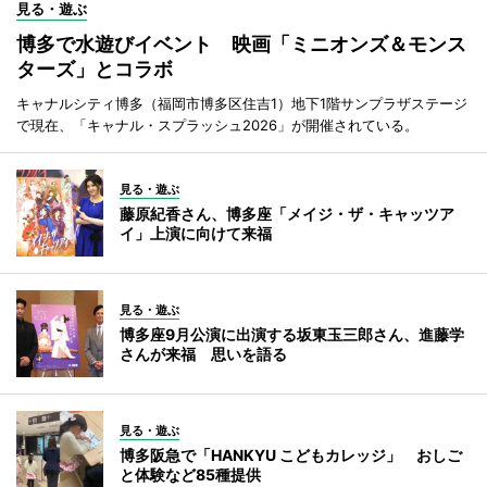
見る・遊ぶ
博多で水遊びイベント 映画「ミニオンズ＆モンス
ターズ」とコラボ
キャナルシティ博多（福岡市博多区住吉1）地下1階サンプラザステージ
で現在、「キャナル・スプラッシュ2026」が開催されている。
見る・遊ぶ
藤原紀香さん、博多座「メイジ・ザ・キャッツア
イ」上演に向けて来福
見る・遊ぶ
博多座9月公演に出演する坂東玉三郎さん、進藤学
さんが来福 思いを語る
見る・遊ぶ
博多阪急で「HANKYU こどもカレッジ」 おしご
と体験など85種提供