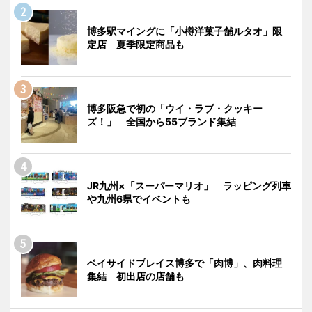
博多駅マイングに「小樽洋菓子舗ルタオ」限
定店 夏季限定商品も
博多阪急で初の「ウイ・ラブ・クッキー
ズ！」 全国から55ブランド集結
JR九州×「スーパーマリオ」 ラッピング列車
や九州6県でイベントも
ベイサイドプレイス博多で「肉博」、肉料理
集結 初出店の店舗も