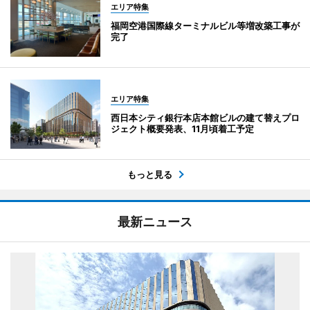
エリア特集
福岡空港国際線ターミナルビル等増改築工事が
完了
エリア特集
西日本シティ銀行本店本館ビルの建て替えプロ
ジェクト概要発表、11月頃着工予定
もっと見る
最新ニュース