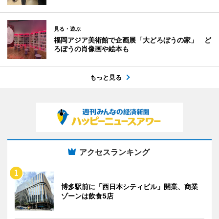
見る・遊ぶ
福岡アジア美術館で企画展「大どろぼうの家」 ど
ろぼうの肖像画や絵本も
もっと見る
アクセスランキング
博多駅前に「西日本シティビル」開業、商業
ゾーンは飲食5店