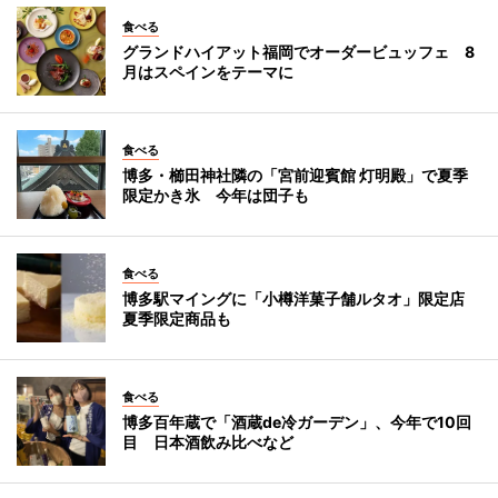
食べる
グランドハイアット福岡でオーダービュッフェ 8
月はスペインをテーマに
食べる
博多・櫛田神社隣の「宮前迎賓館 灯明殿」で夏季
限定かき氷 今年は団子も
食べる
博多駅マイングに「小樽洋菓子舗ルタオ」限定店
夏季限定商品も
食べる
博多百年蔵で「酒蔵de冷ガーデン」、今年で10回
目 日本酒飲み比べなど