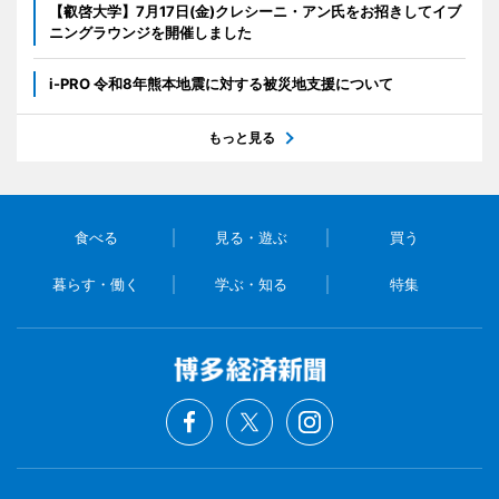
【叡啓大学】7月17日(金)クレシーニ・アン氏をお招きしてイブ
ニングラウンジを開催しました
i-PRO 令和8年熊本地震に対する被災地支援について
もっと見る
食べる
見る・遊ぶ
買う
暮らす・働く
学ぶ・知る
特集