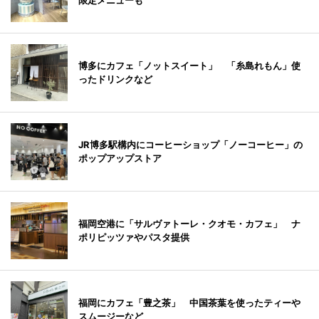
限定メニューも
博多にカフェ「ノットスイート」 「糸島れもん」使
ったドリンクなど
JR博多駅構内にコーヒーショップ「ノーコーヒー」の
ポップアップストア
福岡空港に「サルヴァトーレ・クオモ・カフェ」 ナ
ポリピッツァやパスタ提供
福岡にカフェ「豊之茶」 中国茶葉を使ったティーや
スムージーなど