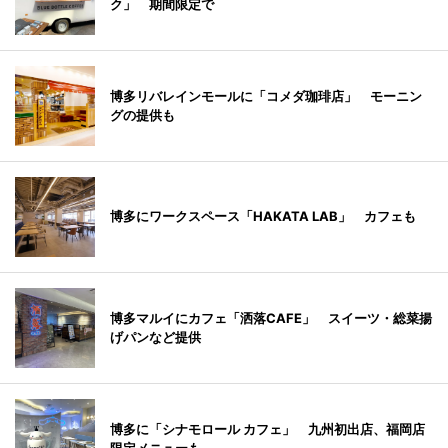
ク」 期間限定で
博多リバレインモールに「コメダ珈琲店」 モーニン
グの提供も
博多にワークスペース「HAKATA LAB」 カフェも
博多マルイにカフェ「洒落CAFE」 スイーツ・総菜揚
げパンなど提供
博多に「シナモロール カフェ」 九州初出店、福岡店