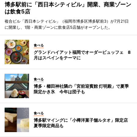
博多駅前に「西日本シティビル」開業、商業ゾーン
は飲食5店
複合ビル「西日本シティビル」（福岡市博多区博多駅前3）が7月21日
に開業し、1階・商業ゾーンに飲食店5店舗がオープンした。
食べる
グランドハイアット福岡でオーダービュッフェ 8
月はスペインをテーマに
食べる
博多・櫛田神社隣の「宮前迎賓館 灯明殿」で夏季
限定かき氷 今年は団子も
食べる
博多駅マイングに「小樽洋菓子舗ルタオ」限定店
夏季限定商品も