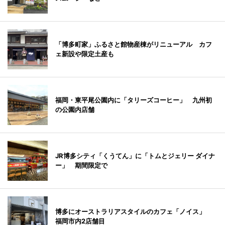
「博多町家」ふるさと館物産棟がリニューアル カフ
ェ新設や限定土産も
福岡・東平尾公園内に「タリーズコーヒー」 九州初
の公園内店舗
JR博多シティ「くうてん」に「トムとジェリー ダイナ
ー」 期間限定で
博多にオーストラリアスタイルのカフェ「ノイス」
福岡市内2店舗目