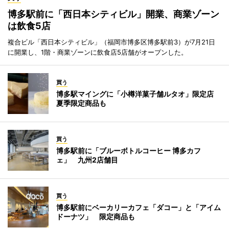
博多駅前に「西日本シティビル」開業、商業ゾーン
は飲食5店
複合ビル「西日本シティビル」（福岡市博多区博多駅前3）が7月21日
に開業し、1階・商業ゾーンに飲食店5店舗がオープンした。
買う
博多駅マイングに「小樽洋菓子舗ルタオ」限定店
夏季限定商品も
買う
博多駅前に「ブルーボトルコーヒー 博多カフ
ェ」 九州2店舗目
買う
博多駅前にベーカリーカフェ「ダコー」と「アイム
ドーナツ」 限定商品も