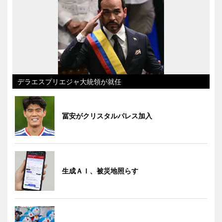
デラエスプリエジャ大統領が就任
冨安がクリスタルパレス加入
生成ＡＩ、被災地照らす